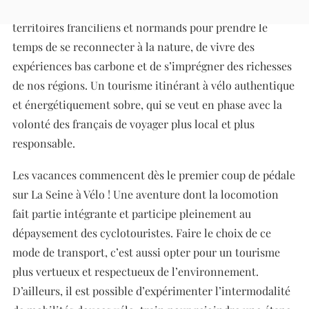
au voyage. Elle offre 520 km de lâcher prise au cœur des
territoires franciliens et normands pour prendre le
temps de se reconnecter à la nature, de vivre des
expériences bas carbone et de s’imprégner des richesses
de nos régions. Un tourisme itinérant à vélo authentique
et énergétiquement sobre, qui se veut en phase avec la
volonté des français de voyager plus local et plus
responsable.
Les vacances commencent dès le premier coup de pédale
sur La Seine à Vélo ! Une aventure dont la locomotion
fait partie intégrante et participe pleinement au
dépaysement des cyclotouristes. Faire le choix de ce
mode de transport, c’est aussi opter pour un tourisme
plus vertueux et respectueux de l’environnement.
D’ailleurs, il est possible d’expérimenter l’intermodalité