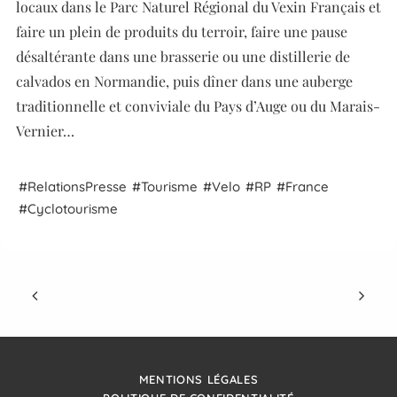
locaux dans le Parc Naturel Régional du Vexin Français et
faire un plein de produits du terroir, faire une pause
désaltérante dans une brasserie ou une distillerie de
calvados en Normandie, puis dîner dans une auberge
traditionnelle et conviviale du Pays d’Auge ou du Marais-
Vernier…
Relations
Presse
Tourisme
Velo
RP
France
Cyclotourisme
MENTIONS LÉGALES