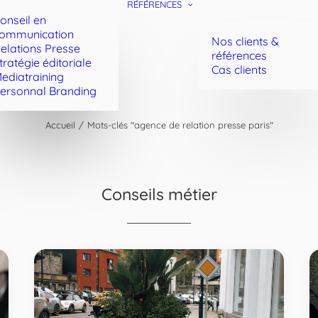
RÉFÉRENCES
onseil en
ommunication
Nos clients &
elations Presse
références
tratégie éditoriale
Cas clients
ediatraining
ersonnal Branding
Accueil
Mots-clés "agence de relation presse paris"
Conseils métier