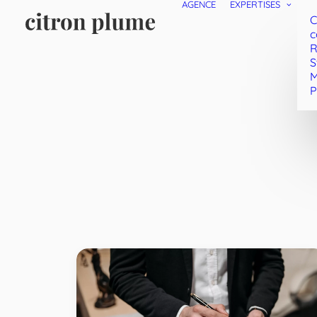
AGENCE
EXPERTISES
C
c
R
S
M
P