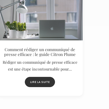
Comment rédiger un communiqué de
presse efficace : le guide Citron Plume
Rédiger un communiqué de presse efficace
est une étape incontournable pour…
LIRE LA SUITE