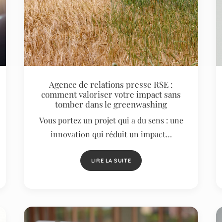
Agence de relations presse RSE :
comment valoriser votre impact sans
tomber dans le greenwashing
Vous portez un projet qui a du sens : une
innovation qui réduit un impact…
LIRE LA SUITE