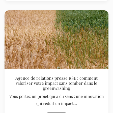
Agence de relations presse RSE : comment
valoriser votre impact sans tomber dans le
greenwashing
Vous portez un projet qui a du sens : une innovation
qui réduit un impact…