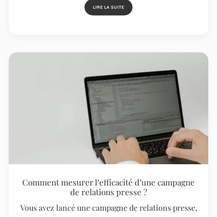
LIRE LA SUITE
Comment mesurer l’efficacité d’une campagne
de relations presse ?
Vous avez lancé une campagne de relations presse,