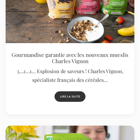
Gourmandise garantie avec les nouveaux mueslis
Charles Vignon
3…2…1… Explosion de saveurs ! Charles Vignon,
spécialiste français des céréales…
LIRE LA SUITE