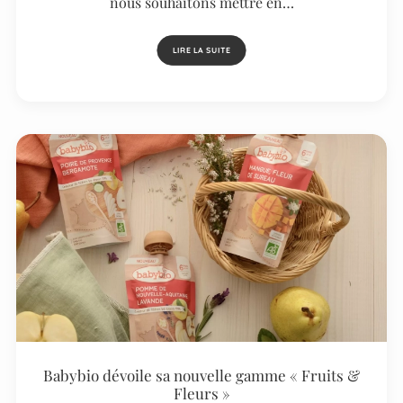
nous souhaitons mettre en…
LIRE LA SUITE
Babybio dévoile sa nouvelle gamme « Fruits &
Fleurs »