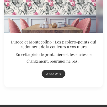
Lutèce et Montecolino : Les papiers-peints qui
redonnent de la couleurs à vos murs
En cette période printanière et les envies de
changement, pourquoi ne pas…
LIRE LA SUITE