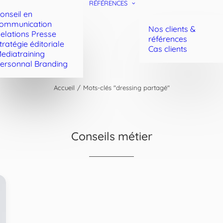
RÉFÉRENCES
onseil en
ommunication
Nos clients &
elations Presse
références
tratégie éditoriale
Cas clients
ediatraining
ersonnal Branding
Accueil
Mots-clés "dressing partagé"
Conseils métier