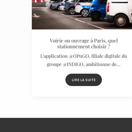
Voirie ou ouvrage à Paris, quel
stationnement choisir ?
L’application @OPnGO, filiale digitale du
groupe @INDIGO, ambitionne de…
LIRE LA SUITE