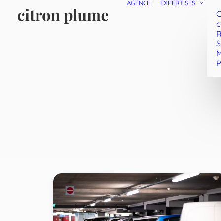
AGENCE
EXPERTISES
C
c
R
S
M
P