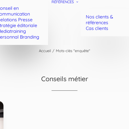
RÉFÉRENCES
onseil en
ommunication
Nos clients &
elations Presse
références
tratégie éditoriale
Cas clients
ediatraining
ersonnal Branding
Accueil
Mots-clés "enquête"
Conseils métier