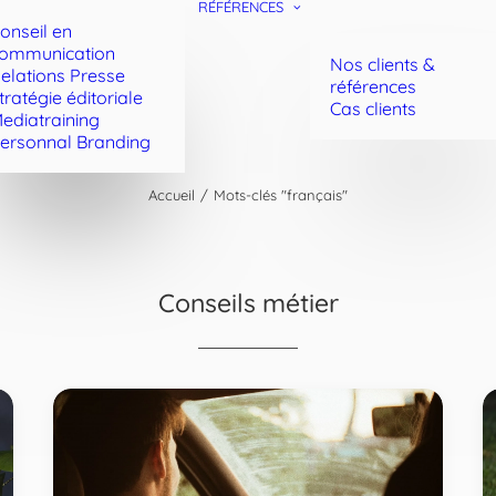
RÉFÉRENCES
onseil en
ommunication
Nos clients &
elations Presse
références
tratégie éditoriale
Cas clients
ediatraining
ersonnal Branding
Accueil
Mots-clés "français"
Conseils métier