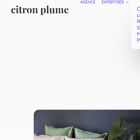
AGENCE
EXPERTISES
C
c
R
S
M
P