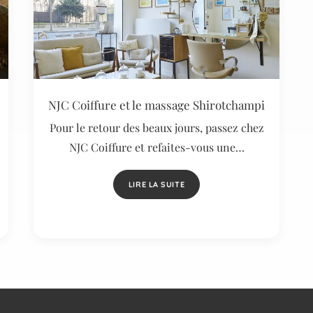
NJC Coiffure et le massage Shirotchampi
Pour le retour des beaux jours, passez chez
NJC Coiffure et refaites-vous une…
LIRE LA SUITE