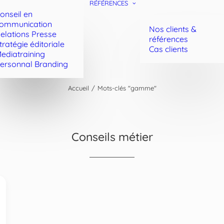
RÉFÉRENCES
onseil en
ommunication
Nos clients &
elations Presse
références
tratégie éditoriale
Cas clients
ediatraining
ersonnal Branding
Accueil
Mots-clés "gamme"
Conseils métier