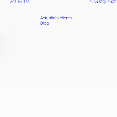
ACTUALITÉS
PLAN SÉQUENCE
Actualités clients
Blog