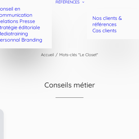
RÉFÉRENCES
onseil en
ommunication
Nos clients &
elations Presse
références
tratégie éditoriale
Cas clients
ediatraining
ersonnal Branding
Accueil
Mots-clés "Le Closet"
Conseils métier