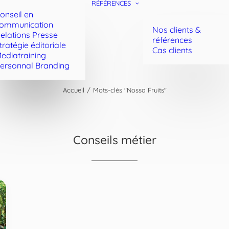
RÉFÉRENCES
onseil en
ommunication
Nos clients &
elations Presse
références
tratégie éditoriale
Cas clients
ediatraining
ersonnal Branding
Accueil
Mots-clés "Nossa Fruits"
Conseils métier