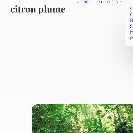
AGENCE
EXPERTISES
C
c
R
S
M
P