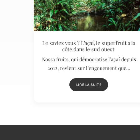
Le saviez vous ? L’açaí, le superfruit a la
côte dans le sud ouest
Nossa fruits, qui démocratise l’açaí depuis
2012, revient sur l’engouement que…
LIRE LA SUITE