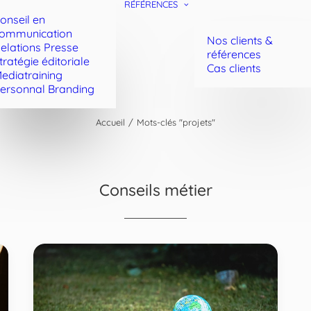
RÉFÉRENCES
onseil en
ommunication
Nos clients &
elations Presse
références
tratégie éditoriale
Cas clients
ediatraining
ersonnal Branding
Accueil
Mots-clés "projets"
Conseils métier