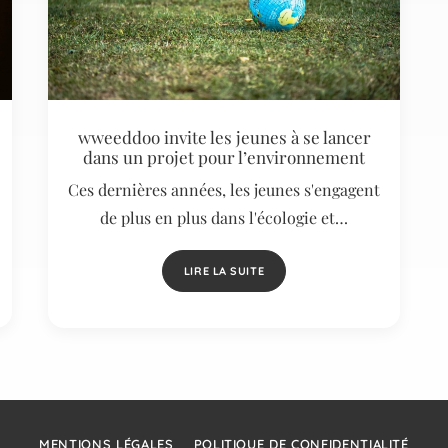
wweeddoo invite les jeunes à se lancer
dans un projet pour l’environnement
Ces dernières années, les jeunes s'engagent
de plus en plus dans l'écologie et…
LIRE LA SUITE
MENTIONS LÉGALES
POLITIQUE DE CONFIDENTIALITÉ