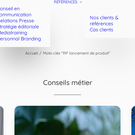
RÉFÉRENCES
onseil en
ommunication
Nos clients &
elations Presse
références
tratégie éditoriale
Cas clients
ediatraining
ersonnal Branding
Accueil
Mots-clés "RP lancement de produit"
Conseils métier