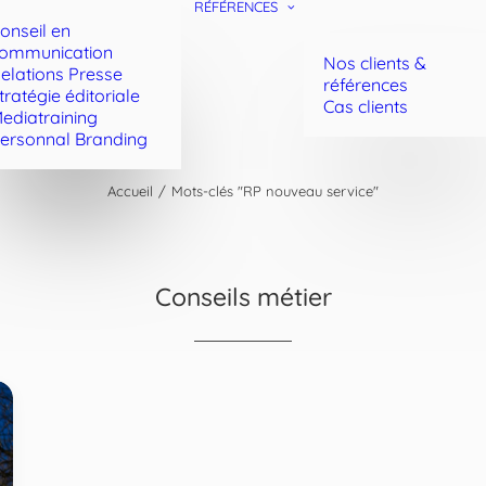
RÉFÉRENCES
onseil en
ommunication
Nos clients &
elations Presse
références
tratégie éditoriale
Cas clients
ediatraining
ersonnal Branding
Accueil
Mots-clés "RP nouveau service"
Conseils métier