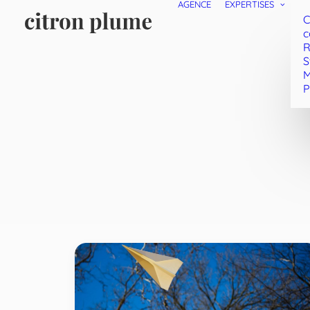
AGENCE
EXPERTISES
C
c
R
S
M
P