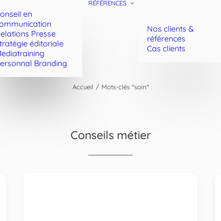
RÉFÉRENCES
onseil en
ommunication
Nos clients &
elations Presse
références
tratégie éditoriale
Cas clients
ediatraining
ersonnal Branding
Accueil
Mots-clés "soin"
Conseils métier