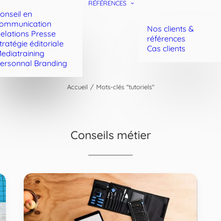
RÉFÉRENCES
onseil en
ommunication
Nos clients &
elations Presse
références
tratégie éditoriale
Cas clients
ediatraining
ersonnal Branding
Accueil
Mots-clés "tutoriels"
Conseils métier