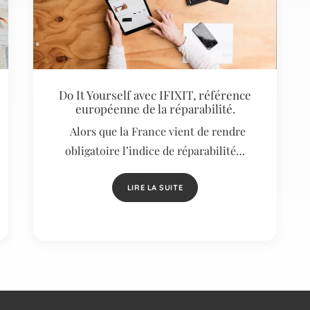
Do It Yourself avec IFIXIT, référence
européenne de la réparabilité.
Alors que la France vient de rendre
obligatoire l’indice de réparabilité…
LIRE LA SUITE