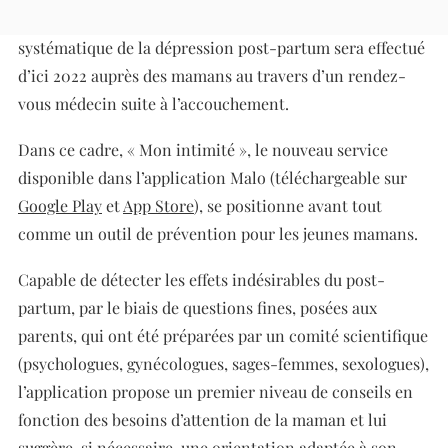
Ce mois-ci, le gouvernement a annoncé qu’un repérage
systématique de la dépression post-partum sera effectué
d’ici 2022 auprès des mamans au travers d’un rendez-
vous médecin suite à l’accouchement.
Dans ce cadre, « Mon intimité », le nouveau service
disponible dans l’application Malo (téléchargeable sur
Google Play
et
App Store
), se positionne avant tout
comme un outil de prévention pour les jeunes mamans.
Capable de détecter les effets indésirables du post-
partum, par le biais de questions fines, posées aux
parents, qui ont été préparées par un comité scientifique
(
psychologues, gynécologues, sages-femmes, sexologues),
l’application propose un premier niveau de conseils en
fonction des besoins d’attention de la maman et lui
suggère, si nécessaire, une orientation adaptée à son