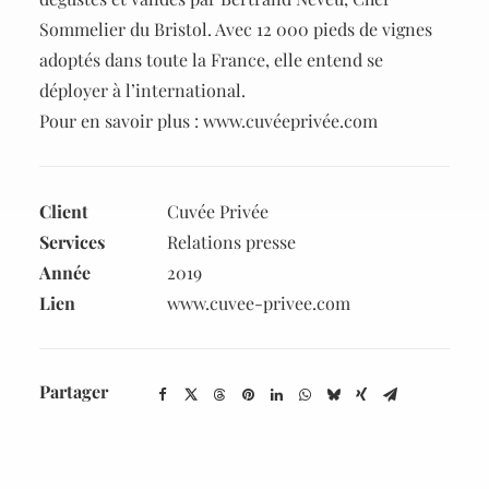
Sommelier du Bristol. Avec 12 000 pieds de vignes
adoptés dans toute la France, elle entend se
déployer à l’international.
Pour en savoir plus : www.cuvéeprivée.com
Client
Cuvée Privée
Services
Relations presse
Année
2019
Lien
www.cuvee-privee.com
Partager