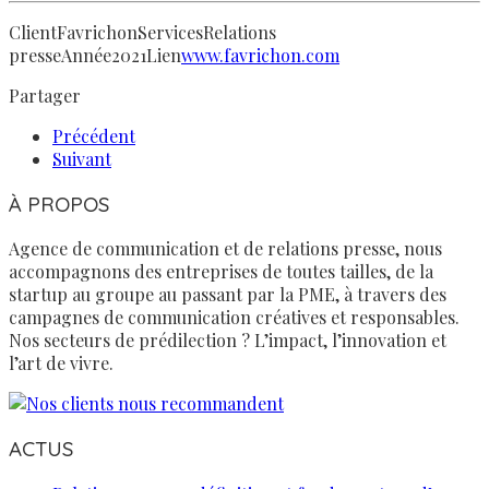
Client
Favrichon
Services
Relations
presse
Année
2021
Lien
www.favrichon.com
Partager
Précédent
Suivant
À PROPOS
Agence de communication et de relations presse, nous
accompagnons des entreprises de toutes tailles, de la
startup au groupe au passant par la PME, à travers des
campagnes de communication créatives et responsables.
Nos secteurs de prédilection ? L’impact, l’innovation et
l’art de vivre.
ACTUS