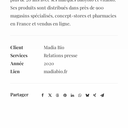
Ses produits sont distribués dans près de 900
magasins spécialisés, concept-stores et pharmacies
en France et vendus en ligne.
Client
Madia Bio
Services
Relations presse
Année
2020
Lien
madiabio.fr
Partager