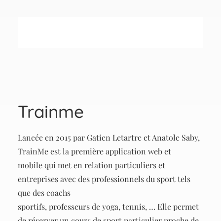
Trainme
Lancée en 2015 par Gatien Letartre et Anatole Saby,
TrainMe est la première application web et
mobile qui met en relation particuliers et
entreprises avec des professionnels du sport tels
que des coachs
sportifs, professeurs de yoga, tennis, … Elle permet
de réserver un cours de sport particulier proche de