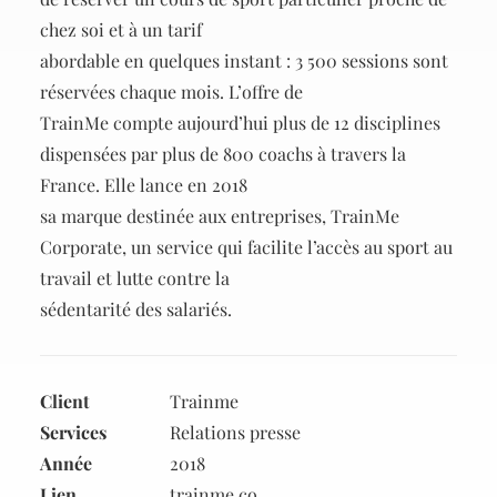
chez soi et à un tarif
abordable en quelques instant : 3 500 sessions sont
réservées chaque mois. L’offre de
TrainMe compte aujourd’hui plus de 12 disciplines
dispensées par plus de 800 coachs à travers la
France. Elle lance en 2018
sa marque destinée aux entreprises, TrainMe
Corporate, un service qui facilite l’accès au sport au
travail et lutte contre la
sédentarité des salariés.
Client
Trainme
Services
Relations presse
Année
2018
Lien
trainme.co