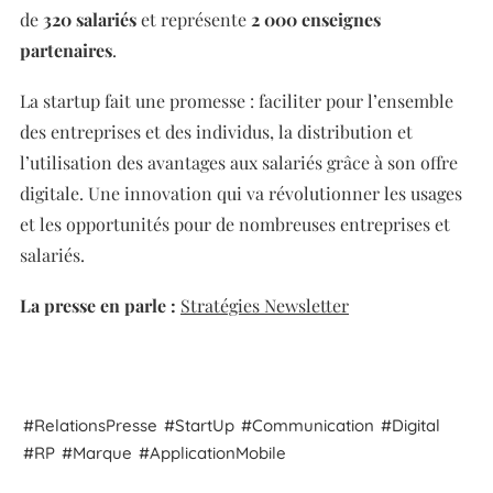
de
320 salariés
et représente
2 000 enseignes
partenaires
.
La startup fait une promesse : faciliter pour l’ensemble
des entreprises et des individus, la distribution et
l’utilisation des avantages aux salariés grâce à son offre
digitale. Une innovation qui va révolutionner les usages
et les opportunités pour de nombreuses entreprises et
salariés
.
La presse en parle :
Stratégies Newsletter
Relations
Presse
Start
Up
Communication
Digital
RP
Marque
Application
Mobile