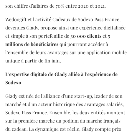
son chiffre d’affaires de 70% entre 2020 et 2021.
Wedoogift et l’activité Cadeaux de Sodexo Pass France,
devenues Glady, propose ainsi une expérience digitalisée
et simple à son portefeuille de
30 000 clients
et
5
millions de bénéficiaires
qui
pourront accéder à
l’ensemble de leurs avantages sur une application mobile
unique à partir de fin juin.
L’expertise digitale de Glady alliée à l’expérience de
Sodexo
Glady est née de l’alliance d’une start-up, leader de son
marché et d’un acteur historique des avantages salariés,
Sodexo Pass France. Ensemble, les deux entités montent
sur la première marche du podium du marché français
du cadeau. La dynamique est réelle, Glady compte près