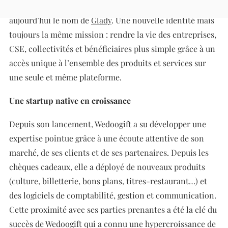
cadeau en France, un nouvel acteur qui prend
aujourd’hui le nom de
Glady
. Une nouvelle identité mais
toujours la même mission : rendre la vie des entreprises,
CSE, collectivités et bénéficiaires plus simple grâce à un
accès unique à l’ensemble des produits et services sur
une seule et même plateforme.
Une startup native en croissance
Depuis son lancement, Wedoogift a su développer une
expertise pointue grâce à une écoute attentive de son
marché, de ses clients et de ses partenaires. Depuis les
chèques cadeaux, elle a déployé de nouveaux produits
(culture, billetterie, bons plans, titres-restaurant…) et
des logiciels de comptabilité, gestion et communication.
Cette proximité avec ses parties prenantes a été la clé du
succès de Wedoogift qui a connu une hypercroissance de