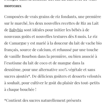
morceaux
Composées de vrais grains de riz fondants, une première
sur le marché, les deux nouvelles recettes de Riz au Lait
de
Babybio
sont idéales pour initier les bébés à de
nouveaux goûts et nouvelles textures dès 8 mois. Le riz
de Camargue y est marié à la douceur du lait de vache bio
français, source de calcium, et rehaussé par une touche
de vanille Bourbon dans la première, ou bien associé à
l’exotisme du lait de coco et de mangue dans la
deuxième, pour une alternative 100% végétale et sans
sucres ajoutés*. De délicieux goûters et desserts veloutés
à souhait, pour cultiver le goût du plaisir des tout-petits
à chaque bouchée !
*Contient des sucres naturellement présents