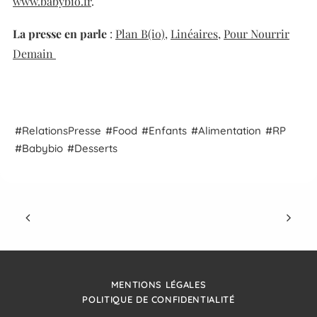
www.babybio.fr
.
La presse en parle
:
Plan B(io),
Linéaires,
Pour Nourrir
Demain
Relations
Presse
Food
Enfants
Alimentation
RP
Babybio
Desserts
MENTIONS LÉGALES
POLITIQUE DE CONFIDENTIALITÉ