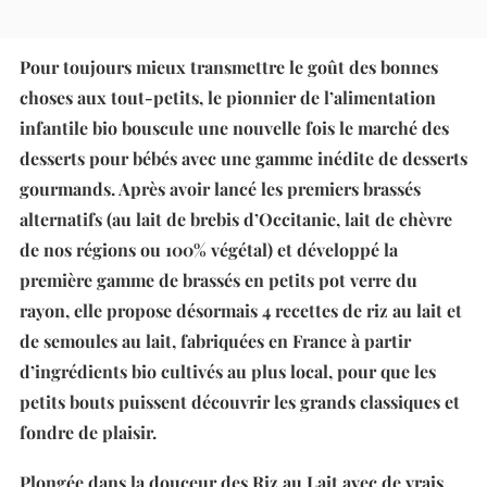
Pour toujours mieux transmettre le goût des bonnes
choses aux tout-petits, le pionnier de l’alimentation
infantile bio bouscule une nouvelle fois le marché des
desserts pour bébés avec une gamme inédite de desserts
gourmands. Après avoir lancé les premiers brassés
alternatifs (au lait de brebis d’Occitanie, lait de chèvre
de nos régions ou 100% végétal) et développé la
première gamme de brassés en petits pot verre du
rayon, elle propose désormais 4 recettes de riz au lait et
de semoules au lait, fabriquées en France à partir
d’ingrédients bio cultivés au plus local, pour que les
petits bouts puissent découvrir les grands classiques et
fondre de plaisir.
Plongée dans la douceur des Riz au Lait avec de vrais