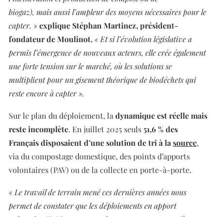
biogaz), mais aussi l’ampleur des moyens nécessaires pour le
capter. »
explique Stéphan Martinez, président-
fondateur de Moulinot.
« Et si l’évolution législative a
permis l’émergence de nouveaux acteurs, elle crée également
une forte tension sur le marché, où les solutions se
multiplient pour un gisement théorique de biodéchets qui
reste encore à capter ».
Sur le plan du déploiement, la
dynamique est réelle mais
reste incomplète
. En juillet 2025 seuls
51,6 % des
Français disposaient d’une solution de tri à la
source
,
via du compostage domestique, des points d’apports
volontaires (PAV) ou de la collecte en porte-à-porte.
« Le travail de terrain mené ces dernières années nous
permet de constater que les déploiements en apport