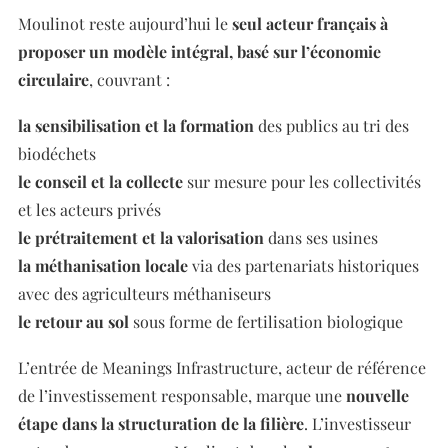
Moulinot reste aujourd’hui le
seul acteur français à
proposer un modèle intégral, basé sur l’économie
circulaire
, couvrant :
la sensibilisation et la formation
des publics au tri des
biodéchets
le conseil et la collecte
sur mesure pour les collectivités
et les acteurs privés
le prétraitement et la valorisation
dans ses usines
la méthanisation locale
via des partenariats historiques
avec des agriculteurs méthaniseurs
le retour au sol
sous forme de fertilisation biologique
L’entrée de Meanings Infrastructure, acteur de référence
de l’investissement responsable, marque une
nouvelle
étape dans la structuration de la filière
. L’investisseur