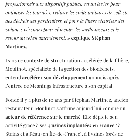
professionnels aux dispositifs publics, est un levier pour
optimiser les tournées, réduire les coûts unitaires de collecte
des déchets des particuliers, et pour la filière sécuriser des
volumes pérennes pour alimenter les méthaniseurs et le
retour au sol en amendement. »
explique Stéphan
Martinez.
Dans ce contexte de structuration accélérée de la filière,
Moulinot, spécialiste de la gestion des biodéchets,
entend
accélérer son développement
un mois après
l’entrée de Meanings Infrastructure à son capital.
Fondé il y a plus de 10 ans par Stephan Martinez, ancien
restaurateur, Moulinot s’affirme aujourd’hui comme un
acteur de référence sur le marché
. Elle déploie son
activité grâce à ses
4 usines implantées en France
: à
Stains et à Réau (en Île-de-France), à Eysines (près de