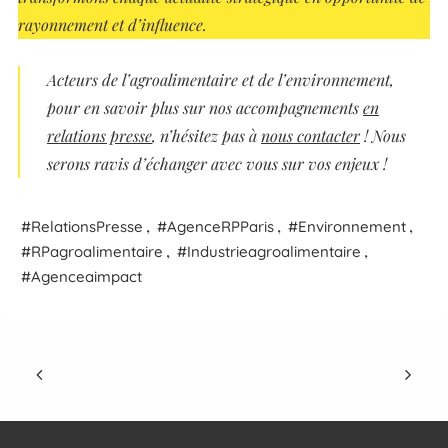
rayonnement et d’influence.
Acteurs
de l’agroalimentaire et de l’environnement
,
pour en savoir plus sur nos accompagnements
en
relations presse
, n’hésitez pas à
nous contacter
! Nous
serons ravis d’échanger avec vous sur vos enjeux !
,
,
,
Relations
Presse
Agence
RP
Paris
Environnement
,
,
RPagroalimentaire
Industrieagroalimentaire
Agenceaimpact