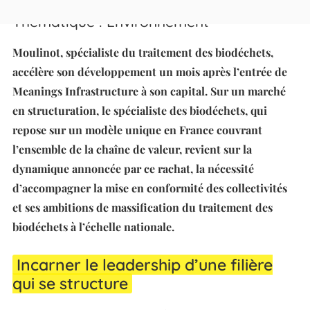
Thématique : Environnement
Moulinot, spécialiste du traitement des biodéchets,
accélère son développement un mois après l’entrée de
Meanings Infrastructure à son capital. Sur un marché
en structuration, le spécialiste des biodéchets, qui
repose sur un modèle unique en France couvrant
l’ensemble de la chaîne de valeur, revient sur la
dynamique annoncée par ce rachat, la nécessité
d’accompagner la mise en conformité des collectivités
et ses ambitions de massification du traitement des
biodéchets à l’échelle nationale.
Incarner le leadership d’une filière
qui se structure