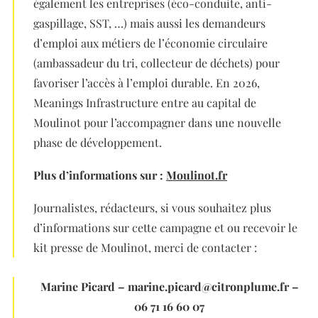
également les entreprises (éco-conduite, anti-
gaspillage, SST, …) mais aussi les demandeurs
d’emploi aux métiers de l’économie circulaire
(ambassadeur du tri, collecteur de déchets) pour
favoriser l’accès à l’emploi durable. En 2026,
Meanings Infrastructure entre au capital de
Moulinot pour l’accompagner dans une nouvelle
phase de développement.
Plus d’informations sur :
Moulinot.fr
Journalistes, rédacteurs, si vous souhaitez plus
d’informations sur cette campagne et ou recevoir le
kit presse de Moulinot, merci de contacter :
Marine Picard – marine.picard@citronplume.fr –
06 71 16 60 07