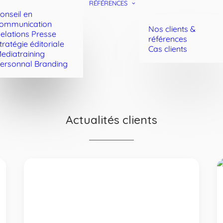
RÉFÉRENCES
onseil en
ommunication
Nos clients &
elations Presse
références
tratégie éditoriale
Cas clients
ediatraining
ersonnal Branding
Actualités clients