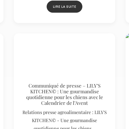
LIRE LA SUITE
Communiqué de presse – LILY’S
KITCHEN© : Une gourmandise
quotidienne pour les chiens avec le
Calendrier de l’Avent
Relations presse agroalimentaire : LILY'S
KITCHEN© - Une gourmandise
quotidienne pour les chiens…