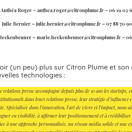
Anthéa Roger – anthea.roger@citronplume.fr – 06 19 02 6
Julie Bernier – julie.bernier@citronplume.fr – 07 88 70 9
Heckenbenner – marie.heckenbenner@citronplume.fr – 06 
oir (un peu) plus sur Citron Plume et son 
velles technologies :
e relations presse accompagne depuis plus de 10 ans les startups, e
titutionnels dans leurs relations presse, leur stratégie d’influence e
e. Spécialisée dans l’innovation, l’art de vivre et l’impact, nous ai
agner en visibilité, à affirmer leur positionnement et à crédibiliser
âce à une approche personnalisée, un réseau média solide et une e