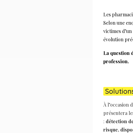
Les pharmacie
Selon une enq
victimes d’un 
évolution pré
La question d
profession.
Solution
À l’occasion 
présentera le
:
détection d
risque, dispo