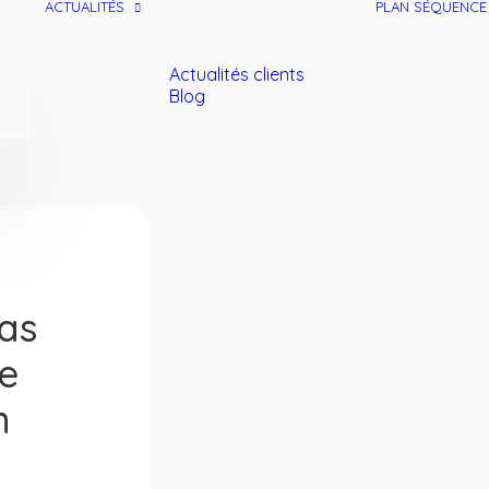
ACTUALITÉS
PLAN SÉQUENCE
Actualités clients
Blog
as
e
n