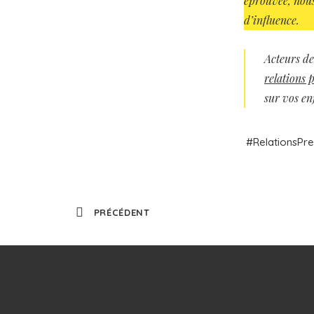
éprouvée, nous
d’influence.
Acteurs
de
relations 
sur vos en
Relations
Pre
PRÉCÉDENT