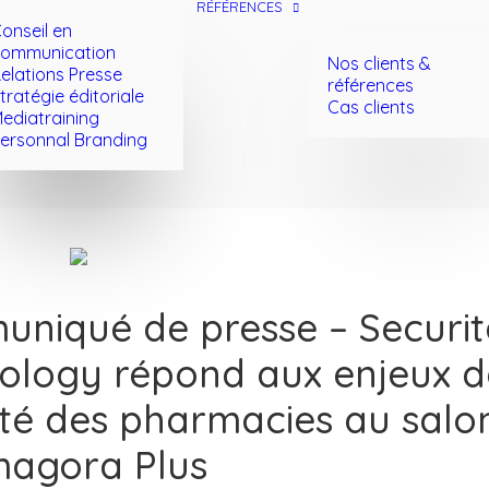
RÉFÉRENCES
onseil en
ommunication
Nos clients &
elations Presse
références
tratégie éditoriale
Cas clients
ediatraining
ersonnal Branding
niqué de presse – Securit
ology répond aux enjeux d
ité des pharmacies au salo
agora Plus