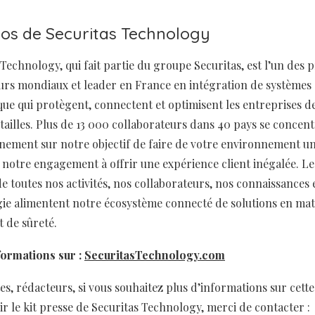
os de Securitas Technology
 Technology, qui fait partie du groupe Securitas, est l’un des 
urs mondiaux et leader en France en intégration de systèmes 
que qui protègent, connectent et optimisent les entreprises de
 tailles. Plus de 13 000 collaborateurs dans 40 pays se concen
nement sur notre objectif de faire de votre environnement un
r notre engagement à offrir une expérience client inégalée. Les
e toutes nos activités, nos collaborateurs, nos connaissances 
ie alimentent notre écosystème connecté de solutions en mat
t de sûreté.
formations sur :
SecuritasTechnology.com
tes, rédacteurs, si vous souhaitez plus d’informations sur cet
ir le kit presse de Securitas Technology, merci de contacter :