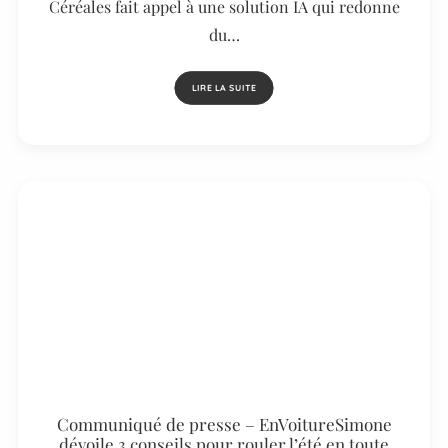
Céréales fait appel à une solution IA qui redonne
du…
LIRE LA SUITE
Communiqué de presse – EnVoitureSimone
dévoile 3 conseils pour rouler l’été en toute