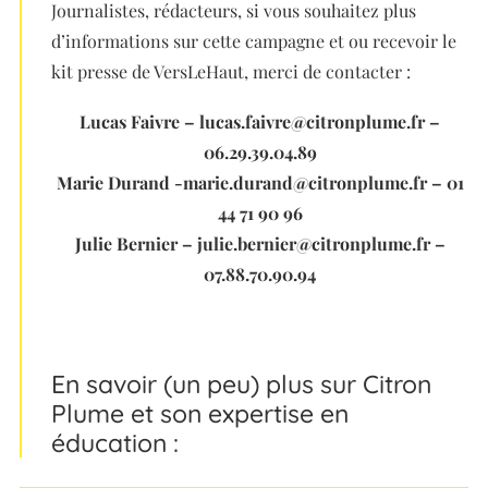
Journalistes, rédacteurs, si vous souhaitez plus
d’informations sur cette campagne et ou recevoir le
kit presse de VersLeHaut, merci de contacter :
Lucas Faivre – lucas.faivre@citronplume.fr –
06.29.39.04.89
Marie Durand -marie.durand@citronplume.fr – 01
44 71 90 96
Julie Bernier – julie.bernier@citronplume.fr –
07.88.70.90.94
En savoir (un peu) plus sur Citron
Plume et son expertise en
éducation :