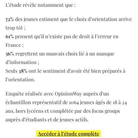
L’étude révèle notamment que :
72%
des jeunes estiment que le choix d’orientation arrive
trop tôt ;
61%
pensent qu’il n’existe pas de droit à l’erreur en
France ;
56%
regrettent un mauvais choix lié à un manque
d’information ;
Seuls
38%
ont le sentiment d’avoir été bien préparés à
l’orientation.
Enquête réalisée avec OpinionWay auprès d’un
échantillon représentatif de 1064 jeunes âgés de 18 à 24
ans, hors lycéens et complétée par des focus groups
auprès d’étudiants et de jeunes actifs.
Accéder à l’étude complète