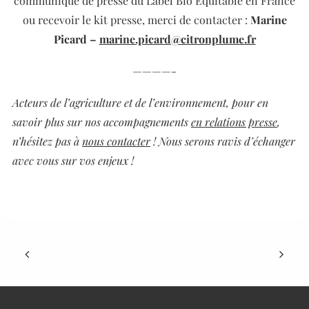
communiqué de presse du Label Bio Équitable en France
ou recevoir le kit presse,
merci de contacter :
Marine
Picard –
marine.picard@citronplume.fr
————-
Acteurs de l’agriculture et de l’environnement, pour en
savoir plus sur nos accompagnements
en relations presse
,
n’hésitez pas à
nous contacter
! Nous serons ravis d’échanger
avec vous sur vos enjeux !