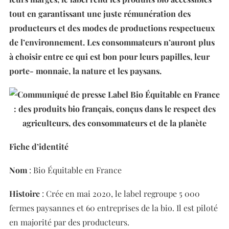
tout en garantissant une juste rémunération des
producteurs et des modes de productions respectueux
de l’environnement. Les consommateurs n’auront plus
à choisir entre ce qui est bon pour leurs papilles, leur
porte- monnaie, la nature et les paysans.
Fiche d’identité
Nom
: Bio Équitable en France
Histoire
: Crée en mai 2020, le label regroupe 5 000
fermes paysannes et 60 entreprises de la bio. Il est piloté
en majorité par des producteurs.