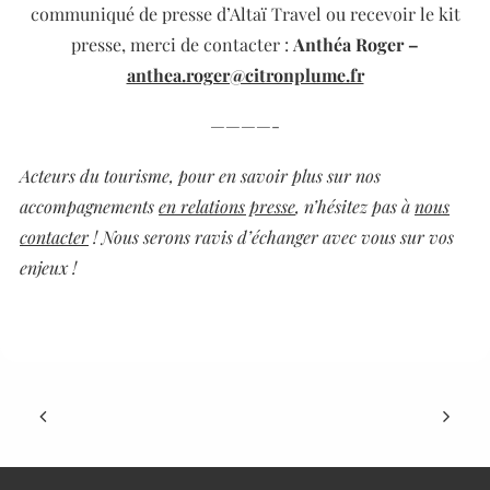
communiqué de presse d’Altaï Travel ou recevoir le kit
presse,
merci de contacter :
Anthéa
Roger –
anthea.roger@citronplume.fr
————-
Acteurs du tourisme, pour en savoir plus sur nos
accompagnements
en relations presse
, n’hésitez pas à
nous
contacter
! Nous serons ravis d’échanger avec vous sur vos
enjeux !