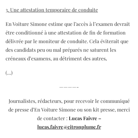
3. Une attestation temporaire de conduite
En Voiture Simone estime que l’accès à l’examen devrait
être conditionné à une attestation de fin de formation
délivrée par le moniteur de conduite. Cela éviterait que
des candidats peu ou mal préparés ne saturent les
créneaux d’examens, au détriment des autres
.
(…)
————-
Journalistes, rédacteurs, pour recevoir le communiqué
de presse d’En Voiture Simone ou son kit presse,
merci
de contacter :
Lucas Faivre –
lucas.faivre@citronplume.fr