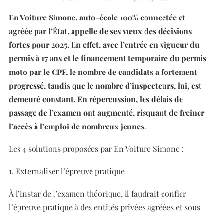
En Voiture Simone
, auto-école 100% connectée et
agréée par l’État, appelle de ses vœux des décisions
fortes pour 2025. En effet, avec l’entrée en vigueur du
permis à 17 ans et le financement temporaire du permis
moto par le CPF, le nombre de candidats a fortement
progressé, tandis que le nombre d’inspecteurs, lui, est
demeuré constant. En répercussion, les délais de
passage de l’examen ont augmenté, risquant de freiner
l’accès à l’emploi de nombreux jeunes.
Les 4 solutions proposées par En Voiture Simone :
1. Externaliser l’épreuve pratique
À l’instar de l’examen théorique, il faudrait confier
l’épreuve pratique à des entités privées agréées et sous