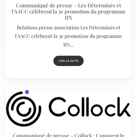
Communiqué de presse – Les Déterminés et
l’AACC célèbrent la 3e promotion du programme
IIN
Relations presse association Les Déterminés et
l'AACC célèbrent la 3e promotion du programme
IIN…
LIRE LA SUITE
Communiqué de presse – Collock : Comment le