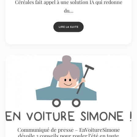
Céréales fait appel à une solution IA qui redonne
du…
LIRE LA SUITE
Communiqué de presse – EnVoitureSimone
dévoile 3 conseils pour rouler l’été en toute