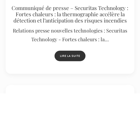
Communiqué de presse – Securitas Technology :
Fortes chaleurs : la thermographie accélère la
détection et l’anticipation des risques incendies
Relations presse nouvelles technologies : Securitas
Technology - Fortes chaleurs : la…
LIRE LA SUITE
Communiqué de presse – Amperus enrichit son
offre avec 525 000 points de recharge publics
avec Fulli