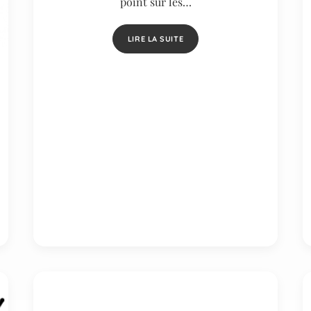
point sur les…
LIRE LA SUITE