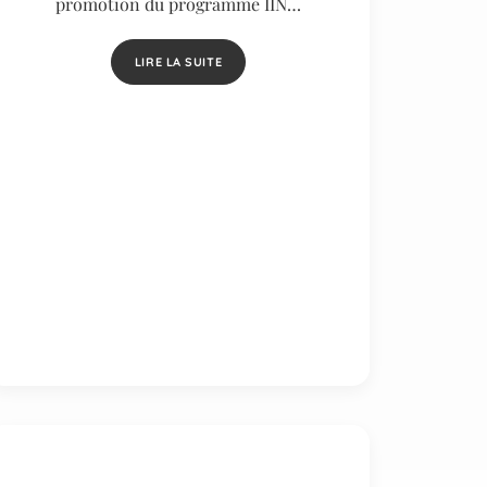
promotion du programme IIN…
LIRE LA SUITE