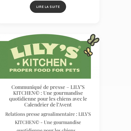
LIRE LA SUITE
Communiqué de presse – LILY’S
KITCHEN© : Une gourmandise
quotidienne pour les chiens avec le
Calendrier de l’Avent
Relations presse agroalimentaire : LILY'S
KITCHEN© - Une gourmandise
quotidienne pour les chiens…