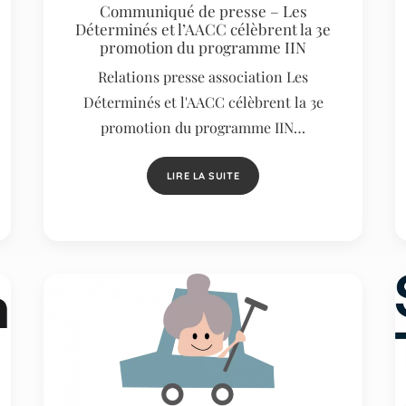
Communiqué de presse – Les
Déterminés et l’AACC célèbrent la 3e
promotion du programme IIN
Relations presse association Les
Déterminés et l'AACC célèbrent la 3e
promotion du programme IIN…
LIRE LA SUITE