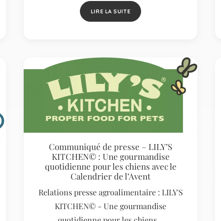
LIRE LA SUITE
Communiqué de presse – LILY’S
KITCHEN© : Une gourmandise
quotidienne pour les chiens avec le
Calendrier de l’Avent
Relations presse agroalimentaire : LILY'S
KITCHEN© - Une gourmandise
quotidienne pour les chiens…