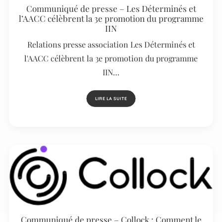
Communiqué de presse – Les Déterminés et
l’AACC célèbrent la 3e promotion du programme
IIN
Relations presse association Les Déterminés et
l'AACC célèbrent la 3e promotion du programme
IIN…
LIRE LA SUITE
Communiqué de presse – Collock : Comment le