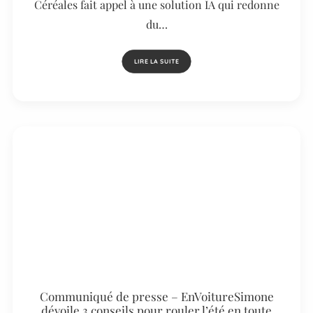
Céréales fait appel à une solution IA qui redonne
du…
LIRE LA SUITE
Communiqué de presse – EnVoitureSimone
dévoile 3 conseils pour rouler l’été en toute