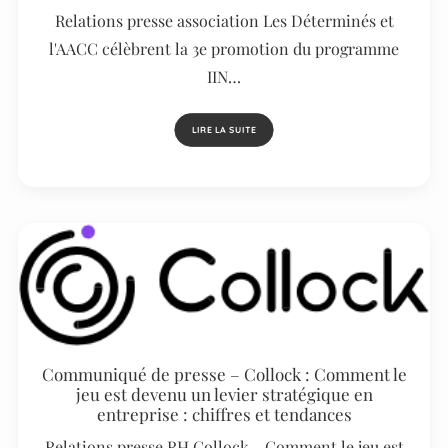
Relations presse association Les Déterminés et
l'AACC célèbrent la 3e promotion du programme
IIN…
LIRE LA SUITE
Communiqué de presse – Collock : Comment le
jeu est devenu un levier stratégique en
entreprise : chiffres et tendances
Relations presse RH Collock - Comment le jeu est