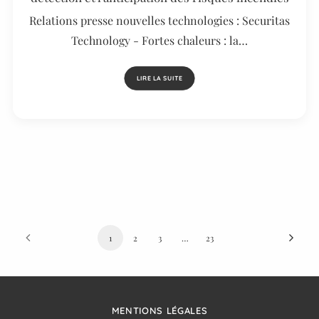
Relations presse nouvelles technologies : Securitas
Technology - Fortes chaleurs : la…
LIRE LA SUITE
1
2
3
…
23
MENTIONS LÉGALES