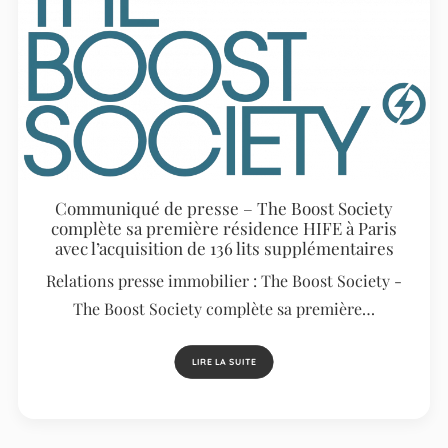
Communiqué de presse – The Boost Society
complète sa première résidence HIFE à Paris
avec l’acquisition de 136 lits supplémentaires
Relations presse immobilier : The Boost Society -
The Boost Society complète sa première…
LIRE LA SUITE