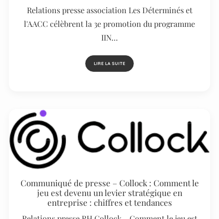
Relations presse association Les Déterminés et
l'AACC célèbrent la 3e promotion du programme
IIN…
LIRE LA SUITE
Communiqué de presse – Collock : Comment le
jeu est devenu un levier stratégique en
entreprise : chiffres et tendances
Relations presse RH Collock - Comment le jeu est