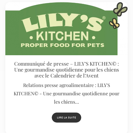
Communiqué de presse – LILY’S KITCHEN© :
Une gourmandise quotidienne pour les chiens
avec le Calendrier de l’Avent
Relations presse agroalimentaire : LILY'S
KITCHEN© - Une gourmandise quotidienne pour
les chiens…
LIRE LA SUITE