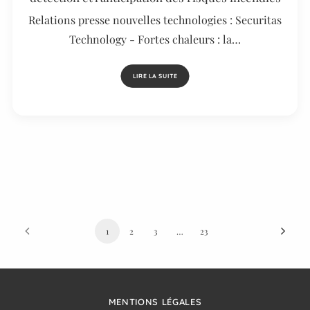
Relations presse nouvelles technologies : Securitas
Technology - Fortes chaleurs : la…
LIRE LA SUITE
1
2
3
…
23
MENTIONS LÉGALES