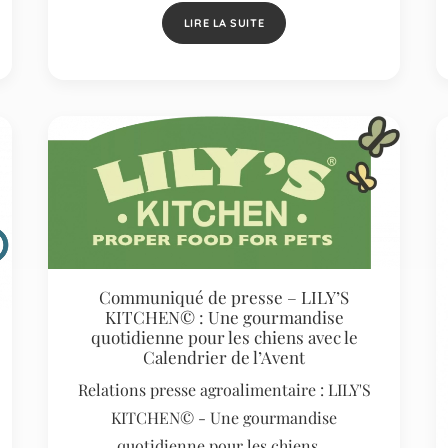
LIRE LA SUITE
Communiqué de presse – LILY’S
KITCHEN© : Une gourmandise
quotidienne pour les chiens avec le
Calendrier de l’Avent
Relations presse agroalimentaire : LILY'S
KITCHEN© - Une gourmandise
quotidienne pour les chiens…