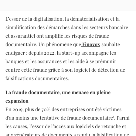
L’essor de la digitalisation, la dématérialisation et la
simplification des démarches dans les secteurs bancaire
et assurantiel ont amplifié les risques de fraude
documentaire. Un phénomène que
Finovox
souhaite
endiguer : depuis 2022, la start-up accompagne les
banques et les assurances et les aide à se prémunir
contre cette fraude grâce à son logiciel de détection de
falsifications documentaires.
La fraude documentaire, une menace en pleine
expansion
En 2019, plus de 70% des entreprises ont été victimes
d’au moins une tentative de fraude documentaire¹. Parmi
les causes, l’essor de l’accès aux logiciels de retouche et
aux générateurs de documents a rendu la falsification de