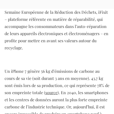
Du samedi 20 au dimanche 28 novembre se tient la
Semaine Européenne de la Réduction des Déchets, iFixit
– plateforme référente en matière de réparabilité, qui
accompagne les consommateurs dans l’auto-réparation
de leurs appareils électroniques et électroménagers – en
profite pour mettre en avant ses valeurs autour du
recyclage.
Un iPhone 7 génère 56 kg d’émissions de carbone au
cours de sa vie (soit durant 3 ans en moyenne). 43,7 kg
sont émis lors de sa production, ce qui représente 78% de
son empreinte totale (
source
). En 2040, les smartphones
et les centres de données auront la plus forte empreinte
carbone de l’industrie technique. Or, aujourd’hui, il est
encore impossible de produire un smartphone neuf à