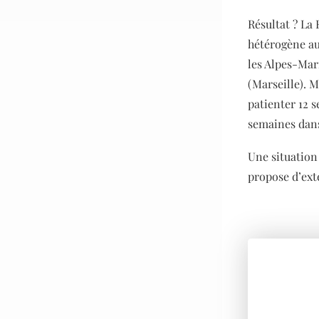
Résultat ? La 
hétérogène au
les Alpes-Mar
(Marseille). 
patienter 12 
semaines dans
Une situation
propose d’ext