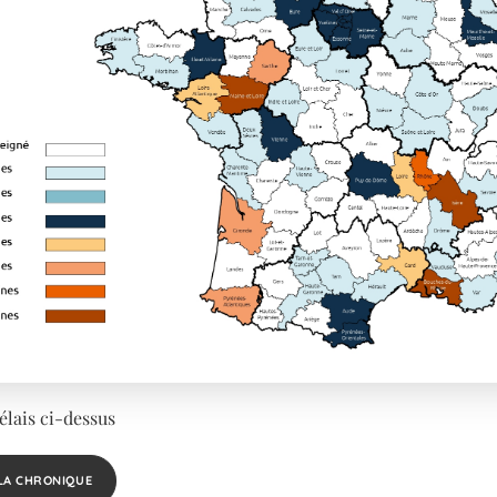
élais ci-dessus
LA CHRONIQUE