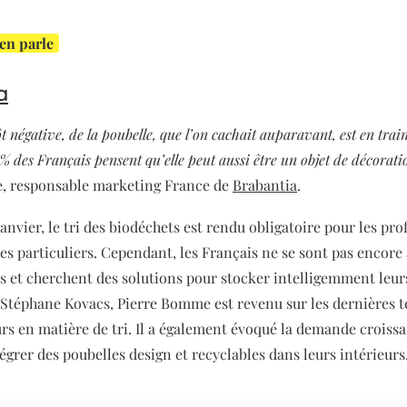
 en parle
a
t négative, de la poubelle, que l’on cachait auparavant, est en trai
% des Français pensent qu’elle peut aussi être un objet de décoratio
, responsable marketing France de
Brabantia
.
janvier, le tri des biodéchets est rendu obligatoire pour les pr
s particuliers. Cependant, les Français ne se sont pas encore
es et cherchent des solutions pour stocker intelligemment leur
 Stéphane Kovacs, Pierre Bomme est revenu sur les dernières 
 en matière de tri. Il a également évoqué la demande croissa
égrer des poubelles design et recyclables dans leurs intérieurs