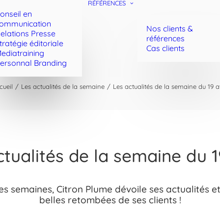
RÉFÉRENCES
onseil en
ommunication
Nos clients &
elations Presse
références
tratégie éditoriale
Cas clients
ediatraining
ersonnal Branding
cueil
Les actualités de la semaine
Les actualités de la semaine du 19 av
tualités de la semaine du 1
es semaines, Citron Plume dévoile ses actualités et
belles retombées de ses clients !