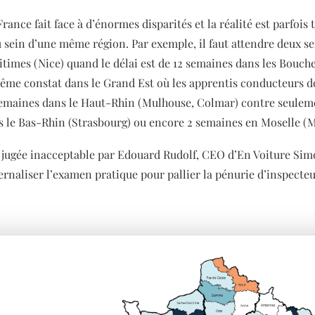
France fait face à d’énormes disparités et la réalité est parfois 
 sein d’une même région. Par exemple, il faut attendre deux 
itimes (Nice) quand le délai est de 12 semaines dans les Bou
Même constat dans le Grand Est où les apprentis conducteurs d
semaines dans le Haut-Rhin (Mulhouse, Colmar) contre seulem
 le Bas-Rhin (Strasbourg) ou encore 2 semaines en Moselle (
 jugée inacceptable par Edouard Rudolf, CEO d’En Voiture Sim
ernaliser l’examen pratique pour pallier la pénurie d’inspecte