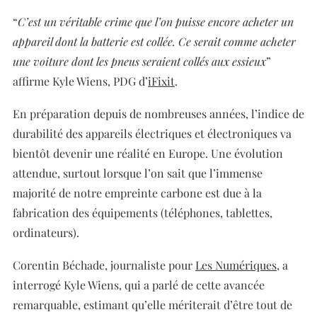
“
C’est un véritable crime que l’on puisse encore acheter un
appareil dont la batterie est collée. Ce serait comme acheter
une voiture dont les pneus seraient collés aux essieux
”
affirme Kyle Wiens, PDG d’
iFixit
.
En préparation depuis de nombreuses années, l’indice de
durabilité des appareils électriques et électroniques va
bientôt devenir une réalité en Europe. Une évolution
attendue, surtout lorsque l’on sait que l’immense
majorité de notre empreinte carbone est due à la
fabrication des équipements (téléphones, tablettes,
ordinateurs).
Corentin Béchade, journaliste pour
Les Numériques
, a
interrogé Kyle Wiens, qui a parlé de cette avancée
remarquable, estimant qu’elle mériterait d’être tout de