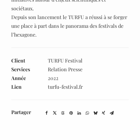
sociétaux.
Depuis son lancement le TURFU a réussi à se forger
une place à part dans le panorama des festivals de
l’hexagone.
Client
TURFU Festival
Services
Relation Presse
Année
2022
Lien
turfu-festival.fr
Partager