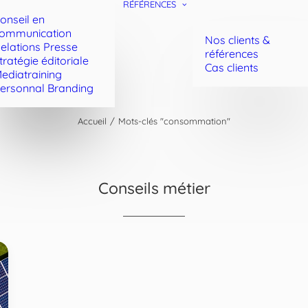
RÉFÉRENCES
onseil en
ommunication
Nos clients &
elations Presse
références
tratégie éditoriale
Cas clients
ediatraining
ersonnal Branding
Accueil
Mots-clés "consommation"
Conseils métier