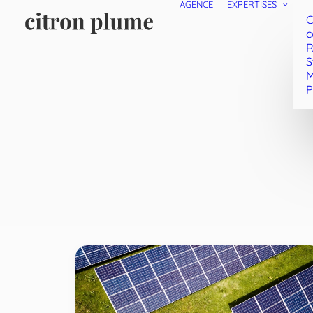
AGENCE
EXPERTISES
C
c
R
S
M
P