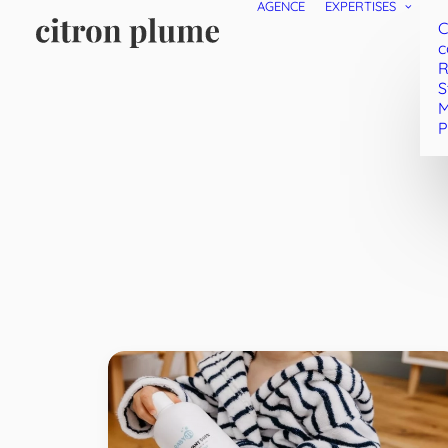
AGENCE
EXPERTISES
C
c
R
S
M
P