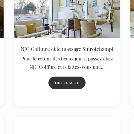
NJC Coiffure et le massage Shirotchampi
Pour le retour des beaux jours, passez chez
NJC Coiffure et refaites-vous une…
LIRE LA SUITE