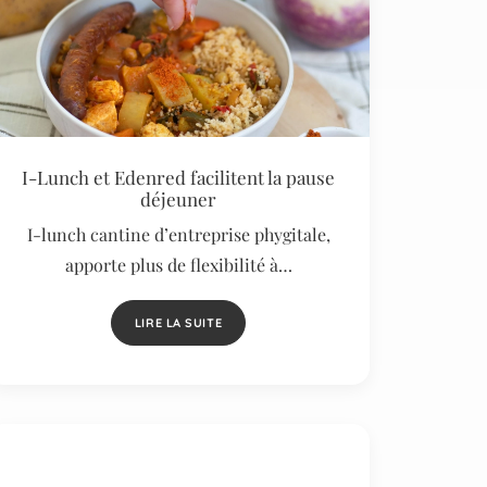
I-Lunch et Edenred facilitent la pause
déjeuner
I-lunch cantine d’entreprise phygitale,
apporte plus de flexibilité à…
LIRE LA SUITE