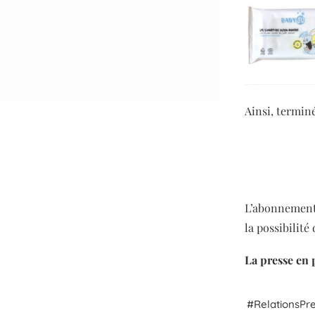
Ainsi, termin
L’abonnement 
la
possibilité
La presse en 
Relations
Pr