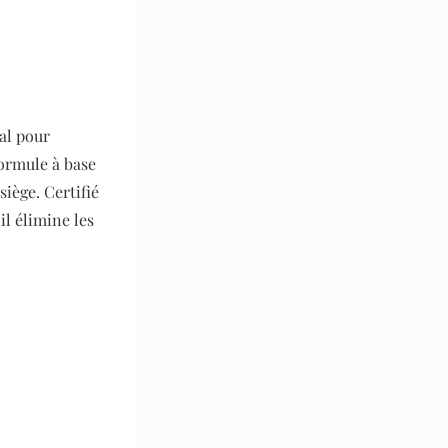
al pour
formule à base
siège. Certifié
il élimine les