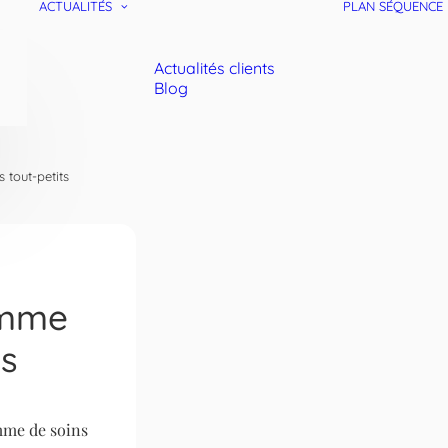
ACTUALITÉS
PLAN SÉQUENCE
Actualités clients
Blog
 tout-petits
amme
ts
mme de soins