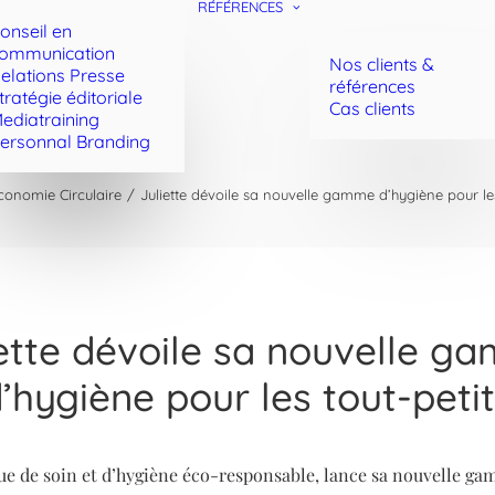
RÉFÉRENCES
onseil en
ommunication
Nos clients &
elations Presse
références
tratégie éditoriale
Cas clients
ediatraining
ersonnal Branding
conomie Circulaire
Juliette dévoile sa nouvelle gamme d’hygiène pour les
iette dévoile sa nouvelle g
’hygiène pour les tout-peti
ue de soin et d’hygiène éco-responsable, lance sa nouvelle ga