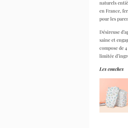
naturels enti
en France, fer
pour les pare
Désireuse d’a
saine et enga
compose de 4 p
limitée d’ing
Les couches