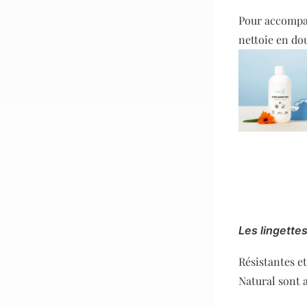
Pour accompagn
nettoie en do
Les lingettes
Résistantes et
Natural sont a