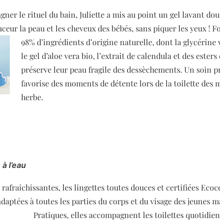
er le rituel du bain, Juliette a mis au point un gel lavant dou
uceur la peau et les cheveux des bébés, sans piquer les yeux ! 
98% d’ingrédients d’origine
naturelle, dont la glycérine 
le gel d’aloe vera bio, l’extrait de calendula et des esters 
préserve leur peau fragile des dessèchements. Un soin p
favorise des moments de détente lors de la toilette des 
herbe.
 à l’eau
 rafraîchissantes, les lingettes toutes douces et certifiées Ec
daptées à toutes les parties du corps et du visage des jeunes m
Pratiques, elles accompagnent les
toilettes quotidie