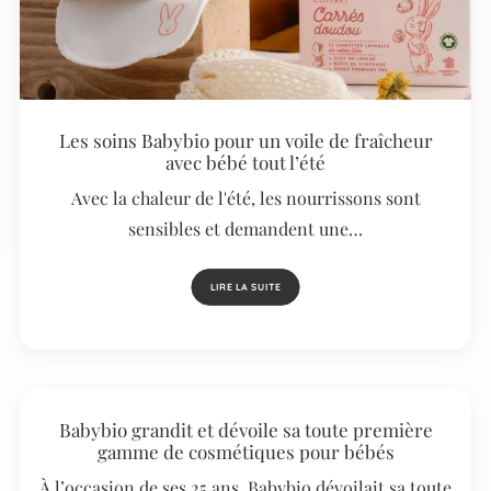
Les soins Babybio pour un voile de fraîcheur
avec bébé tout l’été
Avec la chaleur de l'été, les nourrissons sont
sensibles et demandent une…
LIRE LA SUITE
Babybio grandit et dévoile sa toute première
gamme de cosmétiques pour bébés
À l’occasion de ses 25 ans, Babybio dévoilait sa toute