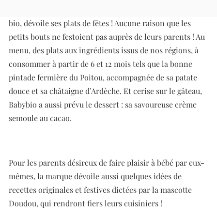
Babybio
, marque pionnière de l’alimentation infantile
bio, dévoile ses plats de fêtes ! Aucune raison que les
petits bouts ne festoient pas auprès de leurs parents ! Au
menu, des plats aux ingrédients issus de nos régions, à
consommer à partir de 6 et 12 mois tels que la bonne
pintade fermière du Poitou, accompagnée de sa patate
douce et sa châtaigne d’Ardèche. Et cerise sur le gâteau,
Babybio a aussi prévu le dessert : sa savoureuse crème
semoule au cacao.
Pour les parents désireux de faire plaisir à bébé par eux-
mêmes, la marque dévoile aussi quelques idées de
recettes originales et festives dictées par la mascotte
Doudou, qui rendront fiers leurs cuisiniers !