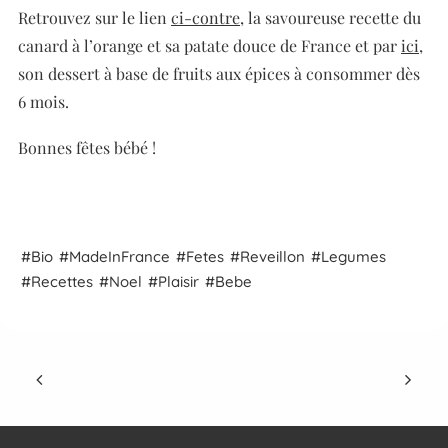
Retrouvez sur le lien
ci-contre
, la savoureuse recette du
canard à l’orange et sa patate douce de France et par
ici
,
son dessert à base de fruits aux épices à consommer dès
6 mois.
Bonnes fêtes bébé !
Bio
Made
In
France
Fetes
Reveillon
Legumes
Recettes
Noel
Plaisir
Bebe