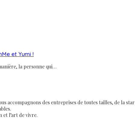
nMe et Yumi !
 manière, la personne qui…
us accompagnons des entreprises de toutes tailles, de la star
bles.
et l’art de vivre.