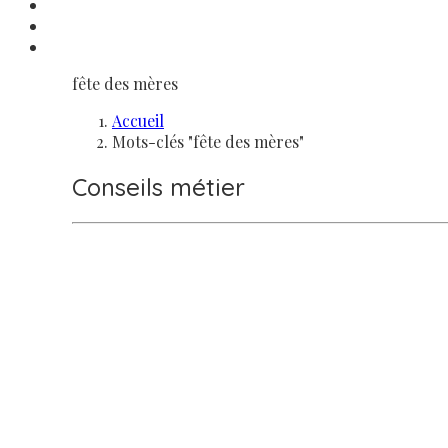
fête des mères
Accueil
Mots-clés "fête des mères"
Conseils métier