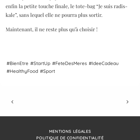
enfin la petite touche finale, le tote-bag “Je suis radis-
kale”, sans lequel elle ne pourra plus sortir.
Maintenant, il ne reste plus qu’à choisir !
Bien
Etre
Start
Up
Fete
Des
Meres
Idee
Cadeau
Healthy
Food
Sport
MENTIONS LÉGALES
POLITIQUE DE CONFIDENTIALITÉ